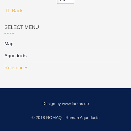
Back
SELECT MENU
Map
Aqueducts
References
Design by
www.farkas.de
© 2018 ROMAQ - Roman Aqueducts