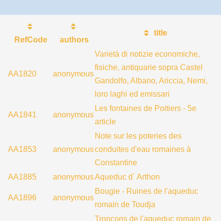
title
RefCode
authors
Varietà di notizie economiche,
fisiche, antiquarie sopra Castel
AA1820
anonymous
Gandolfo, Albano, Ariccia, Nemi,
loro laghi ed emissari
Les fontaines de Poitiers - 5e
AA1841
anonymous
article
Note sur les poteries des
AA1853
anonymous
conduites d'eau romaines à
Constantine
AA1885
anonymous
Aqueduc d´ Arthon
Bougie - Ruines de l'aqueduc
AA1896
anonymous
romain de Toudja
Tronçons de l'aqueduc romain de