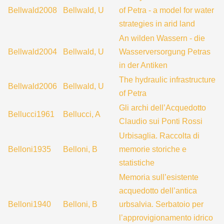
Bellwald2008
Bellwald, U
of Petra - a model for water
strategies in arid land
An wilden Wassern - die
Bellwald2004
Bellwald, U
Wasserversorgung Petras
in der Antiken
The hydraulic infrastructure
Bellwald2006
Bellwald, U
of Petra
Gli archi dell’Acquedotto
Bellucci1961
Bellucci, A
Claudio sui Ponti Rossi
Urbisaglia. Raccolta di
Belloni1935
Belloni, B
memorie storiche e
statistiche
Memoria sull’esistente
acquedotto dell’antica
Belloni1940
Belloni, B
urbsalvia. Serbatoio per
l’approvigionamento idrico