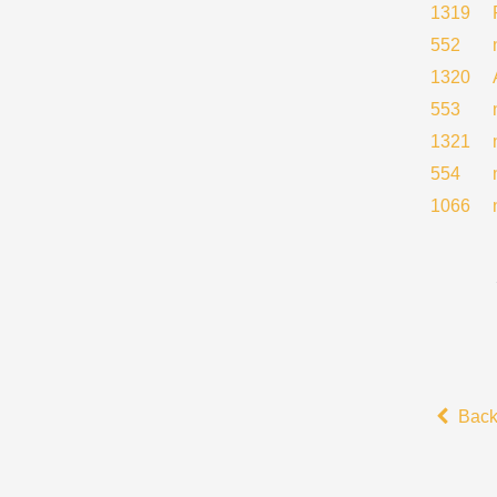
1319
552
1320
553
1321
554
1066
Bac