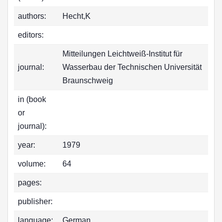
authors:
Hecht,K
editors:
Mitteilungen Leichtweiß-Institut für
journal:
Wasserbau der Technischen Universität
Braunschweig
in (book
or
journal):
year:
1979
volume:
64
pages:
publisher:
language:
German