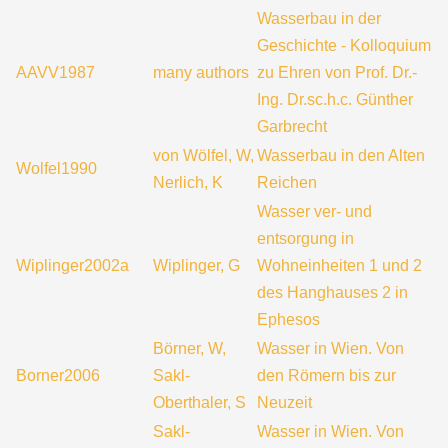
Wasserbau in der
Geschichte - Kolloquium
AAVV1987
many authors
zu Ehren von Prof. Dr.-
Ing. Dr.sc.h.c. Günther
Garbrecht
von Wölfel, W,
Wasserbau in den Alten
Wolfel1990
Nerlich, K
Reichen
Wasser ver- und
entsorgung in
Wiplinger2002a
Wiplinger, G
Wohneinheiten 1 und 2
des Hanghauses 2 in
Ephesos
Börner, W,
Wasser in Wien. Von
Borner2006
Sakl-
den Römern bis zur
Oberthaler, S
Neuzeit
Sakl-
Wasser in Wien. Von