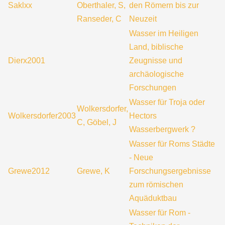
Saklxx
Oberthaler, S,
den Römern bis zur
Ranseder, C
Neuzeit
Wasser im Heiligen
Land, biblische
Dierx2001
Zeugnisse und
archäologische
Forschungen
Wasser für Troja oder
Wolkersdorfer,
Wolkersdorfer2003
Hectors
C, Göbel, J
Wasserbergwerk ?
Wasser für Roms Städte
- Neue
Grewe2012
Grewe, K
Forschungsergebnisse
zum römischen
Aquäduktbau
Wasser für Rom -