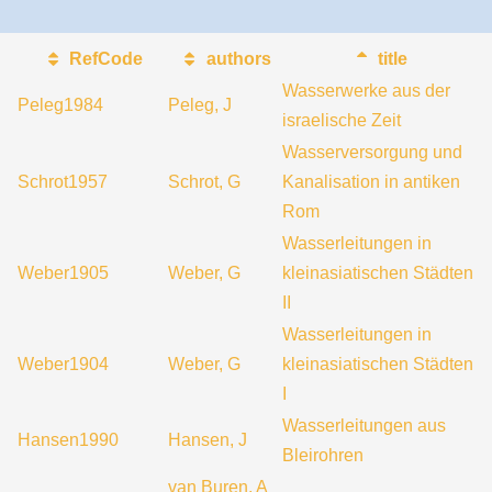
RefCode
authors
title
Wasserwerke aus der
Peleg1984
Peleg, J
israelische Zeit
Wasserversorgung und
Schrot1957
Schrot, G
Kanalisation in antiken
Rom
Wasserleitungen in
Weber1905
Weber, G
kleinasiatischen Städten
II
Wasserleitungen in
Weber1904
Weber, G
kleinasiatischen Städten
I
Wasserleitungen aus
Hansen1990
Hansen, J
Bleirohren
van Buren, A