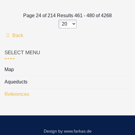
Page 24 of 214 Results 461 - 480 of 4268
Back
SELECT MENU
Map
Aqueducts
References
Design by
www.farkas.de