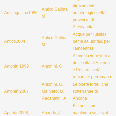
ritrovamenti
Antico Gallina,
Anticogallina1986
archeologici nella
M
provincia di
Alessandia
Acque per l'utilitas,
Antico Gallina,
Antico2004
per la salubritas, per
M
l'amoenitas
Alimentazione idrica
delle città di Ancona
Antonini1999
Antonini, G
e Pesaro in età
romana e preromana
Antonini, G,
Le opere idrauliche
Antonini2007
Mainiero, M,
sotterranee di
Recanatini, A
Ancona
El consistori
Aparido2008
Aparido, J
mantindrà visites al