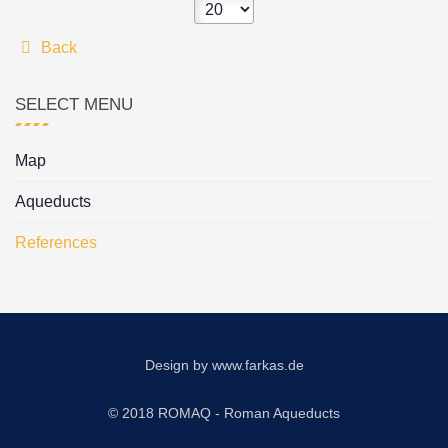
Back
SELECT MENU
Map
Aqueducts
References
Design by
www.farkas.de
© 2018 ROMAQ - Roman Aqueducts